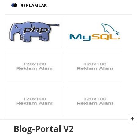
REKLAMLAR
arrow_upward
Blog-Portal V2