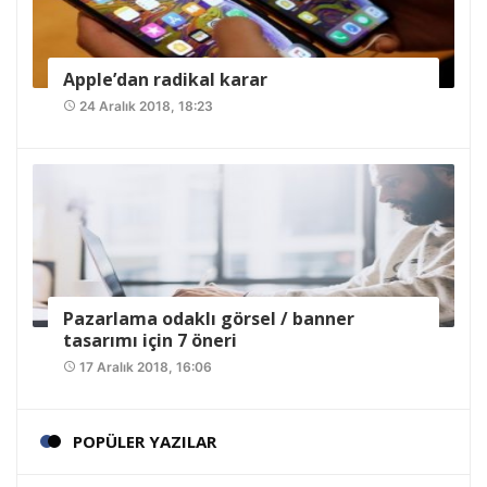
Apple’dan radikal karar
24 Aralık 2018, 18:23
access_time
Pazarlama odaklı görsel / banner
tasarımı için 7 öneri
17 Aralık 2018, 16:06
access_time
POPÜLER YAZILAR