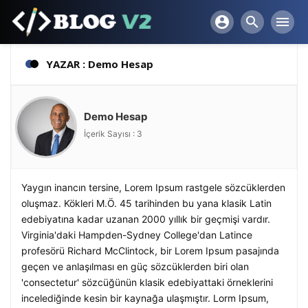
account_circle
search
menu
YAZAR : Demo Hesap
Demo Hesap
İçerik Sayısı : 3
Yaygın inancın tersine, Lorem Ipsum rastgele sözcüklerden
oluşmaz. Kökleri M.Ö. 45 tarihinden bu yana klasik Latin
edebiyatına kadar uzanan 2000 yıllık bir geçmişi vardır.
Virginia'daki Hampden-Sydney College'dan Latince
profesörü Richard McClintock, bir Lorem Ipsum pasajında
geçen ve anlaşılması en güç sözcüklerden biri olan
'consectetur' sözcüğünün klasik edebiyattaki örneklerini
incelediğinde kesin bir kaynağa ulaşmıştır. Lorm Ipsum,