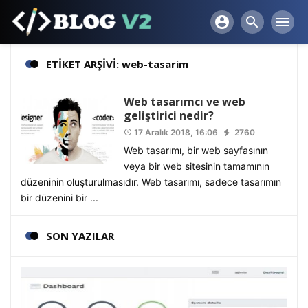
account_circle
search
menu
ETİKET ARŞİVİ: web-tasarim
Web tasarımcı ve web
geliştirici nedir?
17 Aralık 2018, 16:06
2760
access_time
Web tasarımı, bir web sayfasının
veya bir web sitesinin tamamının
düzeninin oluşturulmasıdır. Web tasarımı, sadece tasarımın
bir düzenini bir ...
SON YAZILAR