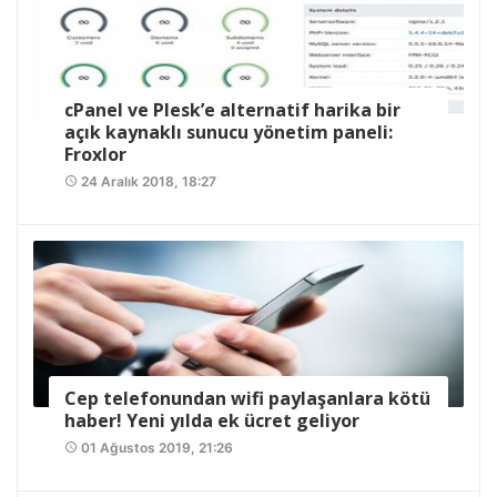
cPanel ve Plesk’e alternatif harika bir
açık kaynaklı sunucu yönetim paneli:
Froxlor
24 Aralık 2018, 18:27
access_time
Cep telefonundan wifi paylaşanlara kötü
haber! Yeni yılda ek ücret geliyor
01 Ağustos 2019, 21:26
access_time