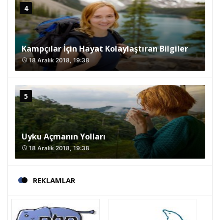
Kampçılar İçin Hayat Kolaylaştıran Bilgiler
18 Aralık 2018, 19:38
access_time
Uyku Açmanın Yolları
18 Aralık 2018, 19:38
access_time
REKLAMLAR