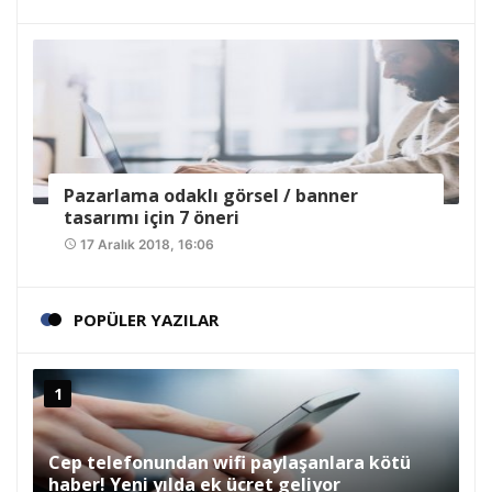
Pazarlama odaklı görsel / banner
tasarımı için 7 öneri
17 Aralık 2018, 16:06
access_time
POPÜLER YAZILAR
Cep telefonundan wifi paylaşanlara kötü
haber! Yeni yılda ek ücret geliyor